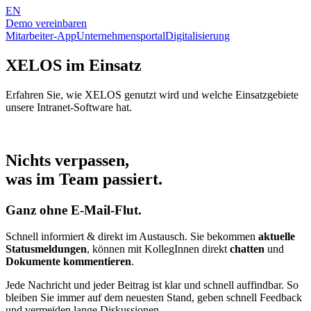
EN
Demo vereinbaren
Mitarbeiter-App
Unternehmensportal
Digitalisierung
XELOS im Einsatz
Erfahren Sie, wie XELOS genutzt wird und welche Einsatzgebiete
unsere Intranet-Software hat.
Nichts verpassen,
was im Team passiert.
Ganz ohne E-Mail-Flut.
Schnell informiert & direkt im Austausch. Sie bekommen
aktuelle
Statusmeldungen
, können mit KollegInnen direkt
chatten
und
Dokumente kommentieren
.
Jede Nachricht und jeder Beitrag ist klar und schnell auffindbar. So
bleiben Sie immer auf dem neuesten Stand, geben schnell Feedback
und vermeiden lange Diskussionen.