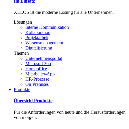
Im Einsatz
XELOS ist die moderne Lösung für alle Unternehmen.
Lösungen
Interne Kommunikation
Kollaboration
Projektarbeit
Wissensmanagement
Digitalisierung
Themen
Unternehmensportal
Microsoft 365
Homeoffice
Mitarbeiter-App
HR-Prozesse
On-Premises
Produkte
Übersicht Produkte
Für die Anforderungen von heute und die Herausforderungen
von morgen.